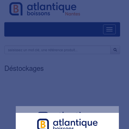
Navigation
Déstockages