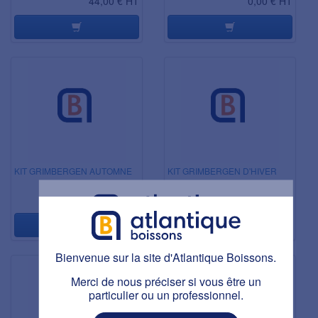
44,00 € HT
0,00 € HT
KIT GRIMBERGEN AUTOMNE
KIT GRIMBERGEN D'HIVER
0,00 € HT
0,00 € HT
Bienvenue sur la site d'Atlantique Boissons.
Bienvenue sur la site d'Atlantique Boissons.
Ce site est réservé aux personnes majeures.
Avez-vous plus de 18 ans ?
Merci de nous préciser si vous être un
particulier ou un professionnel.
J'AI PLUS DE 18 ANS