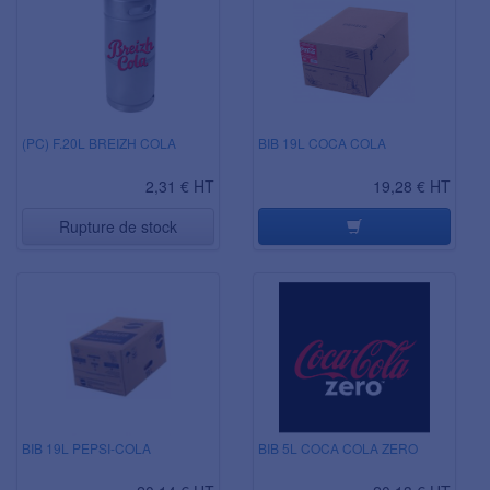
(PC) F.20L BREIZH COLA
BIB 19L COCA COLA
2,31 € HT
19,28 € HT
Rupture de stock
BIB 19L PEPSI-COLA
BIB 5L COCA COLA ZERO