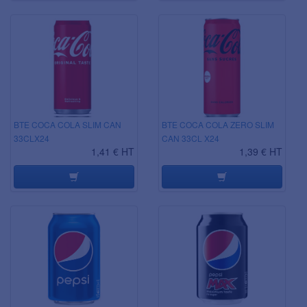
BTE COCA COLA SLIM CAN
BTE COCA COLA ZERO SLIM
33CLX24
CAN 33CL X24
1,41 € HT
1,39 € HT