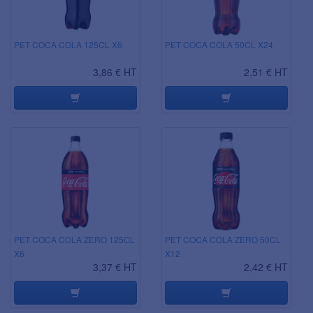
PET COCA COLA 125CL X6
PET COCA COLA 50CL X24
3,86 € HT
2,51 € HT
PET COCA COLA ZERO 125CL
PET COCA COLA ZERO 50CL
X6
X12
3,37 € HT
2,42 € HT