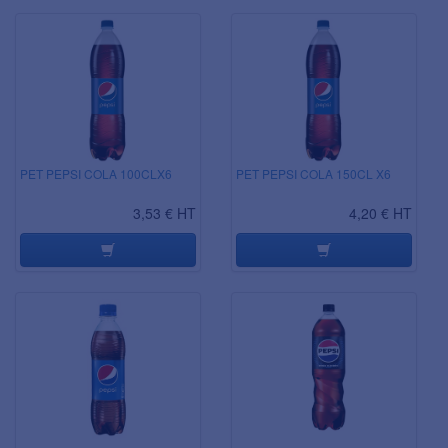
PET PEPSI COLA 100CLX6
PET PEPSI COLA 150CL X6
3,53 € HT
4,20 € HT