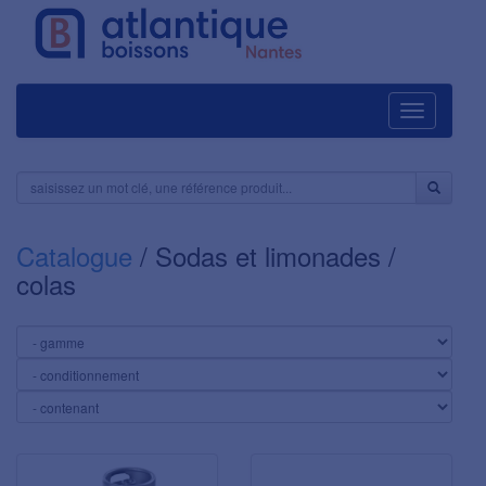
Navigation
Catalogue
/ Sodas et limonades /
colas