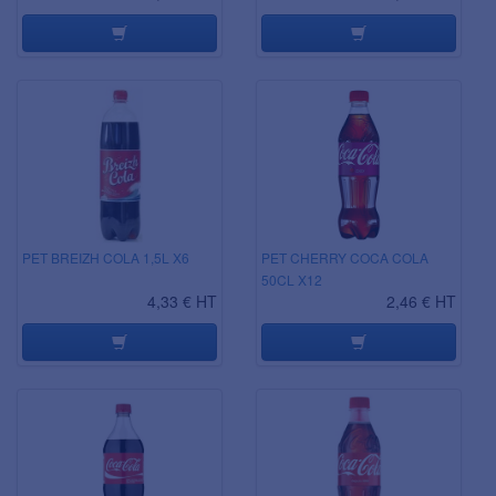
PET BREIZH COLA 1,5L X6
PET CHERRY COCA COLA
50CL X12
4,33 € HT
2,46 € HT