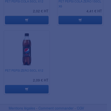
PET PEPSI COLA 50CL X12
PET PEPSI COLA ZERO 150CL
X6
2,02 € HT
4,41 € HT
PET PEPSI ZERO 50CL X12
2,09 € HT
Mentions légales
-
Comment commander
-
CGV