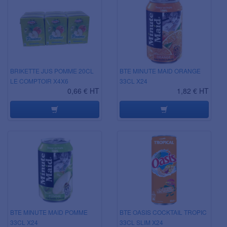
BRIKETTE JUS POMME 20CL
BTE MINUTE MAID ORANGE
LE COMPTOIR X4X6
33CL X24
0,66 € HT
1,82 € HT
BTE MINUTE MAID POMME
BTE OASIS COCKTAIL TROPIC
33CL X24
33CL SLIM X24