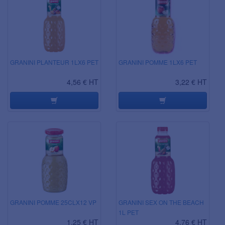
GRANINI PLANTEUR 1LX6 PET
GRANINI POMME 1LX6 PET
4,56 € HT
3,22 € HT
GRANINI POMME 25CLX12 VP
GRANINI SEX ON THE BEACH
1L PET
1,25 € HT
4,76 € HT