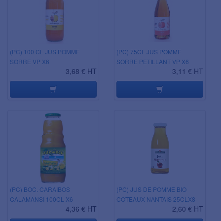
(PC) 100 CL JUS POMME
(PC) 75CL JUS POMME
SORRE VP X6
SORRE PETILLANT VP X6
3,68 € HT
3,11 € HT
(PC) BOC. CARAIBOS
(PC) JUS DE POMME BIO
CALAMANSI 100CL X6
COTEAUX NANTAIS 25CLX8
4,36 € HT
2,60 € HT