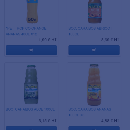
*PET TROPICO ORANGE
BOC. CARAIBOS ABRICOT
ANANAS 40CL X12
100CL
1,90 € HT
8,69 € HT
BOC. CARAIBOS ALOE 100CL
BOC. CARAIBOS ANANAS
100CL X6
5,15 € HT
4,88 € HT