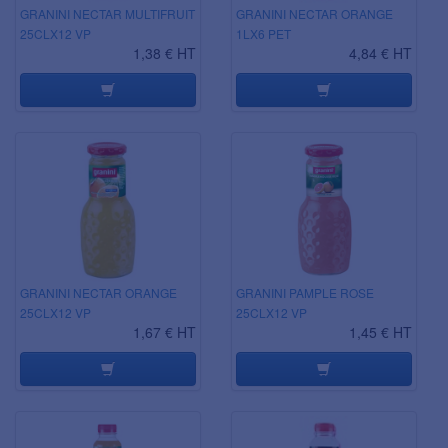
GRANINI NECTAR MULTIFRUIT
GRANINI NECTAR ORANGE
25CLX12 VP
1LX6 PET
1,38 € HT
4,84 € HT
GRANINI NECTAR ORANGE
GRANINI PAMPLE ROSE
25CLX12 VP
25CLX12 VP
1,67 € HT
1,45 € HT