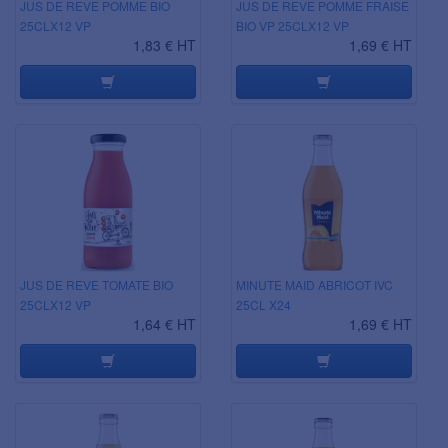
JUS DE REVE POMME BIO
JUS DE REVE POMME FRAISE
25CLX12 VP
BIO VP 25CLX12 VP
1,83 € HT
1,69 € HT
JUS DE REVE TOMATE BIO
MINUTE MAID ABRICOT IVC
25CLX12 VP
25CL X24
1,64 € HT
1,69 € HT