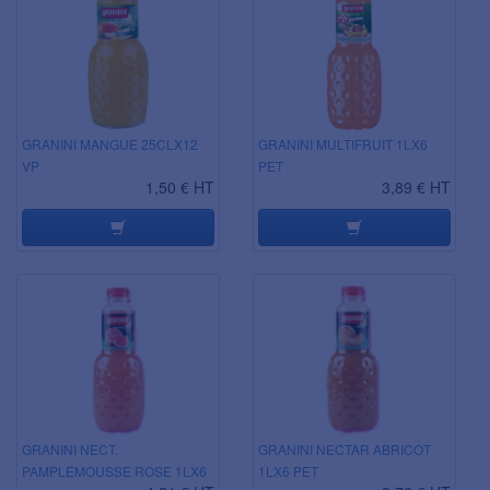
GRANINI MANGUE 25CLX12
GRANINI MULTIFRUIT 1LX6
VP
PET
1,50 € HT
3,89 € HT
GRANINI NECT.
GRANINI NECTAR ABRICOT
PAMPLEMOUSSE ROSE 1LX6
1LX6 PET