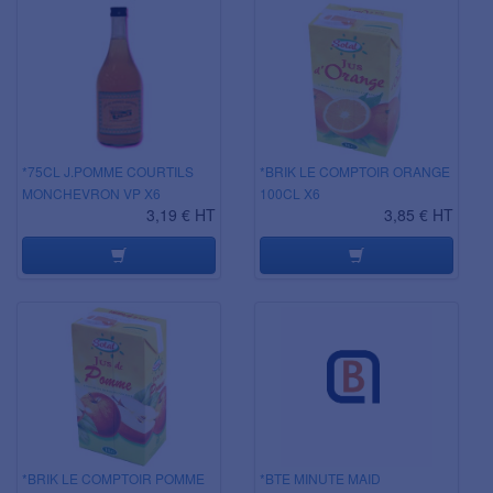
*75CL J.POMME COURTILS
*BRIK LE COMPTOIR ORANGE
MONCHEVRON VP X6
100CL X6
3,19 € HT
3,85 € HT
*BRIK LE COMPTOIR POMME
*BTE MINUTE MAID