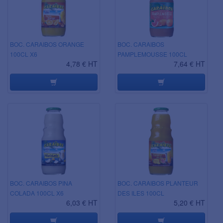
BOC. CARAIBOS ORANGE
BOC. CARAIBOS
100CL X6
PAMPLEMOUSSE 100CL
4,78 € HT
7,64 € HT
BOC. CARAIBOS PINA
BOC. CARAIBOS PLANTEUR
COLADA 100CL X6
DES ILES 100CL
6,03 € HT
5,20 € HT