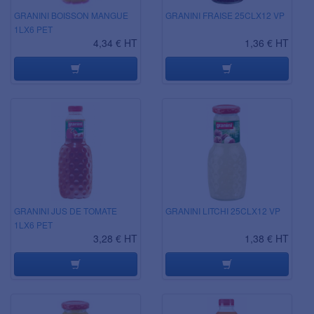
GRANINI BOISSON MANGUE
GRANINI FRAISE 25CLX12 VP
1LX6 PET
4,34 € HT
1,36 € HT
GRANINI JUS DE TOMATE
GRANINI LITCHI 25CLX12 VP
1LX6 PET
3,28 € HT
1,38 € HT