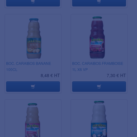
BOC. CARAIBOS BANANE
BOC. CARAIBOS FRAMBOISE
100CL
1L X6 VP
8,48 € HT
7,30 € HT