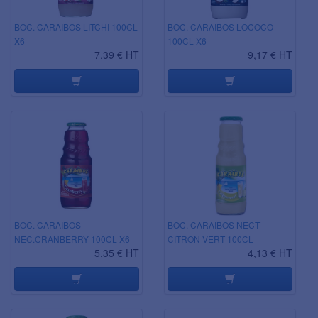
BOC. CARAIBOS LITCHI 100CL
BOC. CARAIBOS LOCOCO
X6
100CL X6
7,39 € HT
9,17 € HT
BOC. CARAIBOS
BOC. CARAIBOS NECT
NEC.CRANBERRY 100CL X6
CITRON VERT 100CL
5,35 € HT
4,13 € HT