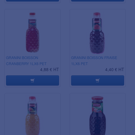
GRANINI BOISSON
GRANINI BOISSON FRAISE
CRANBERRY 1LX6 PET
1LX6 PET
4,88 € HT
4,40 € HT