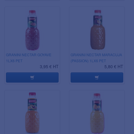
GRANINI NECTAR GOYAVE
GRANINI NECTAR MARACUJA
1LX6 PET
(PASSION) 1LX6 PET
3,95 € HT
5,80 € HT