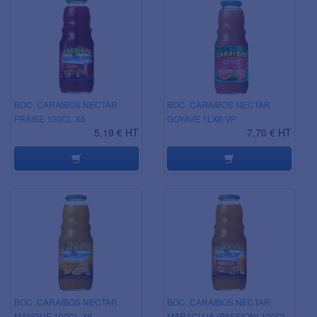
BOC. CARAIBOS NECTAR
BOC. CARAIBOS NECTAR
FRAISE 100CL X6
GOYAVE 1LX6 VP
5,19 € HT
7,70 € HT
BOC. CARAIBOS NECTAR
BOC. CARAIBOS NECTAR
MANGUE 100CL X6
MARACUJA (PASSION) 100CL