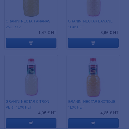
GRANINI NECTAR ANANAS
GRANINI NECTAR BANANE
25CLX12
1LX6 PET
1,47 € HT
3,66 € HT
GRANINI NECTAR CITRON
GRANINI NECTAR EXOTIQUE
VERT 1LX6 PET
1LX6 PET
4,05 € HT
4,25 € HT