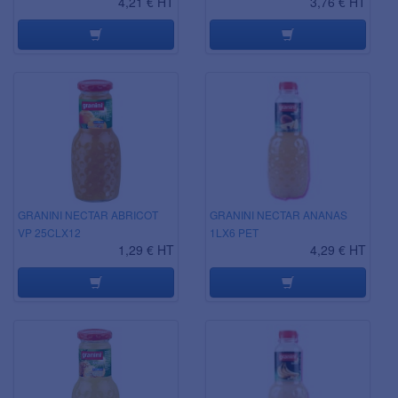
4,21 € HT
3,76 € HT
PET
GRANINI NECTAR ABRICOT
GRANINI NECTAR ANANAS
VP 25CLX12
1LX6 PET
1,29 € HT
4,29 € HT