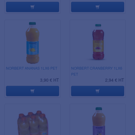
NORBERT ANANAS 1LX6 PET
NORBERT CRANBERRY 1LX6
PET
3,90 € HT
2,94 € HT