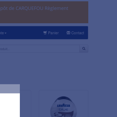
dépôt de CARQUEFOU Règlement
pte
Panier
Contact