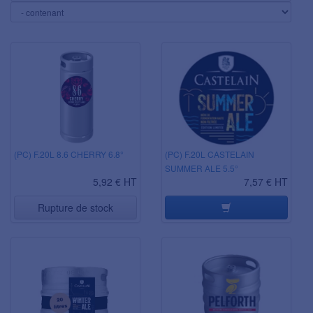
(PC) F.20L 8.6 CHERRY 6.8°
(PC) F.20L CASTELAIN
SUMMER ALE 5.5°
5,92 € HT
7,57 € HT
Rupture de stock