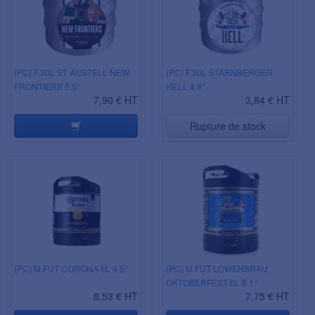
(PC) F.30L ST AUSTELL NEW
(PC) F.30L STARNBERGER
FRONTIERS 5,5°
HELL 4.8°
7,90 € HT
3,84 € HT
Rupture de stock
(PC) M.FUT CORONA 6L 4.5°
(PC) M.FUT LOWENBRAU
OKTOBERFEST 6L 6.1°
8,53 € HT
7,75 € HT