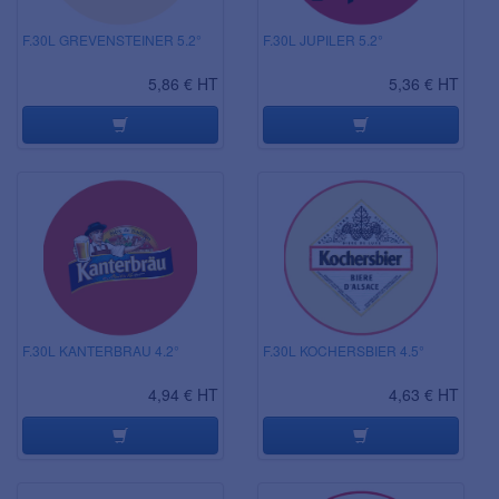
F.30L GREVENSTEINER 5.2°
F.30L JUPILER 5.2°
5,86 € HT
5,36 € HT
F.30L KANTERBRAU 4.2°
F.30L KOCHERSBIER 4.5°
4,94 € HT
4,63 € HT