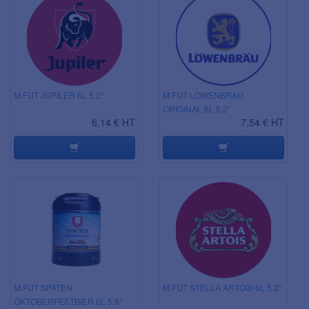
M.FUT JUPILER 6L 5.2°
M.FUT LOWENBRAU
ORIGINAL 6L 5.2°
6,14 € HT
7,54 € HT
M.FUT SPATEN
M.FUT STELLA ARTOIS 6L 5.2°
OKTOBERFESTBIER 6L 5,9°