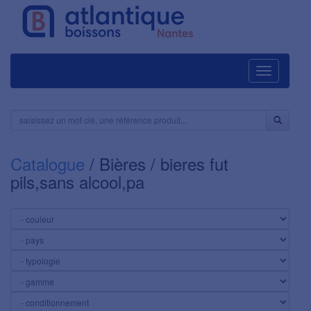
Navigation
Catalogue
/ Bières / bieres fut
pils,sans alcool,pa