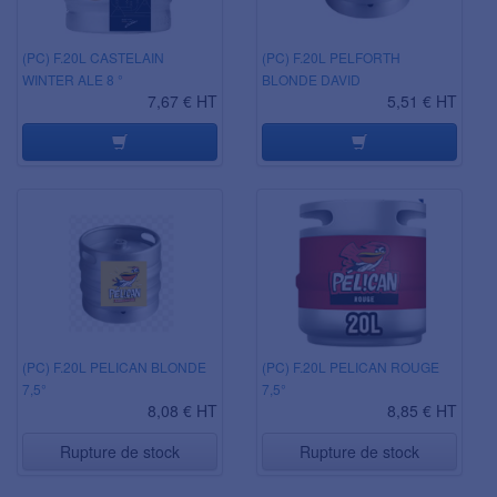
(PC) F.20L CASTELAIN
(PC) F.20L PELFORTH
WINTER ALE 8 °
BLONDE DAVID
7,67 € HT
5,51 € HT
(PC) F.20L PELICAN BLONDE
(PC) F.20L PELICAN ROUGE
7,5°
7,5°
8,08 € HT
8,85 € HT
Rupture de stock
Rupture de stock