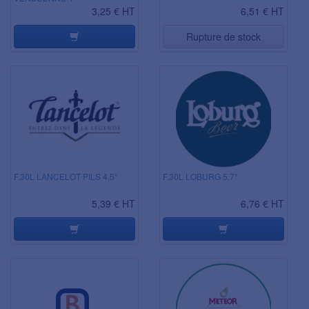
3,25 € HT
6,51 € HT
Rupture de stock
F.30L LANCELOT PILS 4,5°
F.30L LOBURG 5.7°
5,39 € HT
6,76 € HT