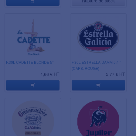
Rupture de stock
F.30L CADETTE BLONDE 5°
F.30L ESTRELLA DAMM 5,4 °
(CAPS. ROUGE)
4,66 € HT
5,77 € HT