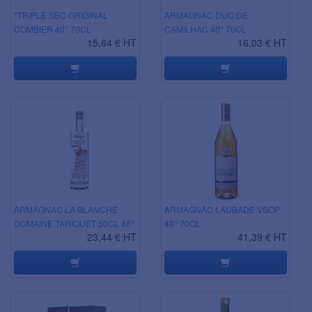
*TRIPLE SEC ORIGINAL
ARMAGNAC DUC DE
COMBIER 40° 70CL
CAMILHAC 40° 70CL
15,64 € HT
16,03 € HT
ARMAGNAC LA BLANCHE
ARMAGNAC LAUBADE VSOP
DOMAINE TARIQUET 50CL 46°
40° 70CL
23,44 € HT
41,39 € HT