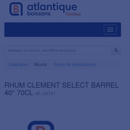
Navigation
Catalogue
Alcools
rhums de degustations
RHUM CLEMENT SELECT BARREL
40° 70CL
réf. 09741