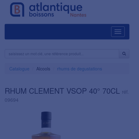
Navigation
Catalogue
Alcools
rhums de degustations
RHUM CLEMENT VSOP 40° 70CL
réf.
09694