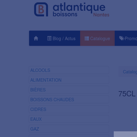
Blog / Actus
Catalogue
Promo
ALCOOLS
Catalo
ALIMENTATION
BIÈRES
75CL
BOISSONS CHAUDES
CIDRES
EAUX
GAZ