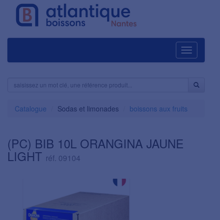
Navigation
Catalogue
Sodas et limonades
boissons aux fruits
(PC) BIB 10L ORANGINA JAUNE
LIGHT
réf. 09104