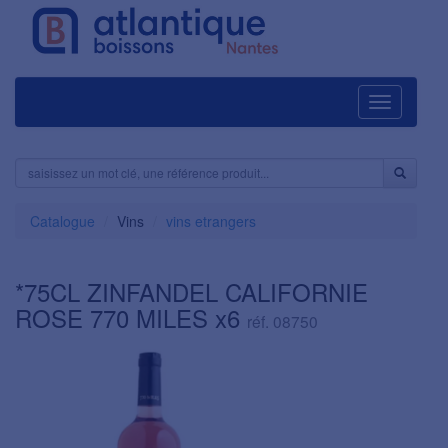
Navigation
Catalogue
Vins
vins etrangers
*75CL ZINFANDEL CALIFORNIE
ROSE 770 MILES x6
réf. 08750