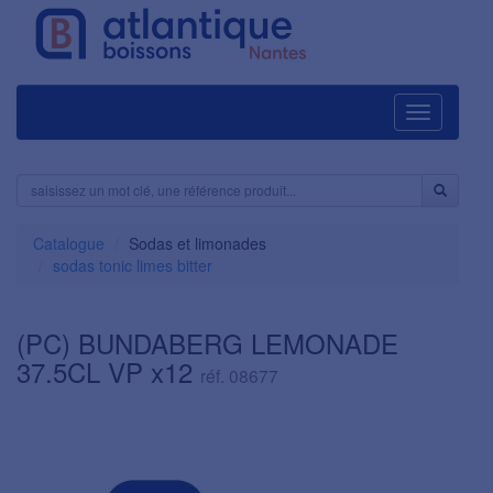
Navigation
Catalogue
Sodas et limonades
sodas tonic limes bitter
(PC) BUNDABERG LEMONADE
37.5CL VP x12
réf. 08677