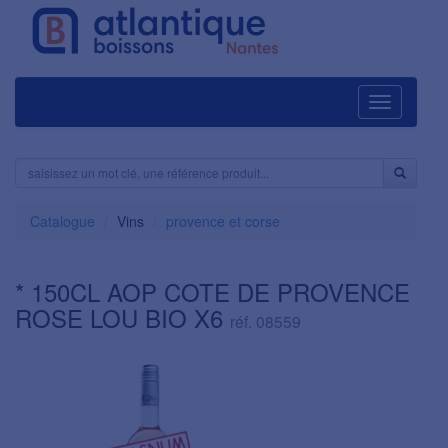
Navigation
Catalogue
Vins
provence et corse
* 150CL AOP COTE DE PROVENCE
ROSE LOU BIO X6
réf. 08559