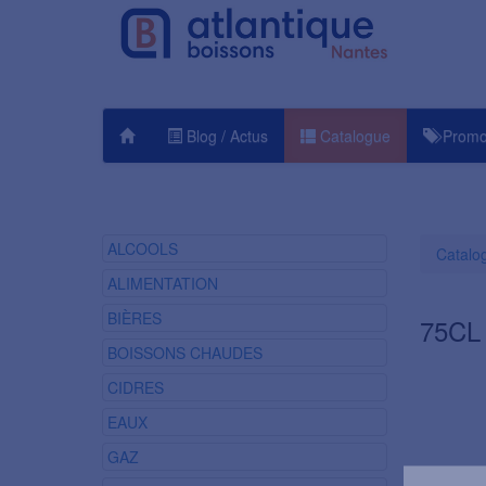
Blog / Actus
Catalogue
Promo
ALCOOLS
Catalo
ALIMENTATION
BIÈRES
75CL
BOISSONS CHAUDES
CIDRES
EAUX
GAZ