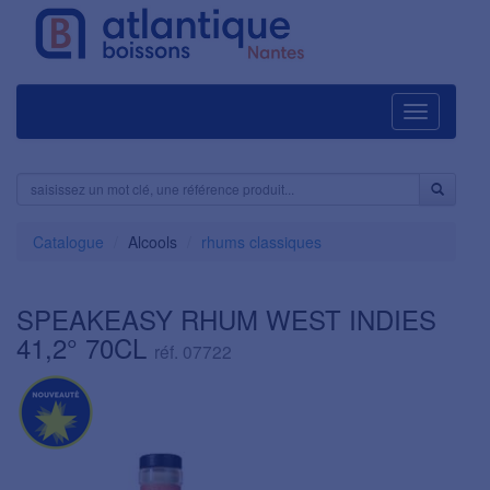
Navigation
Catalogue
Alcools
rhums classiques
SPEAKEASY RHUM WEST INDIES
41,2° 70CL
réf. 07722