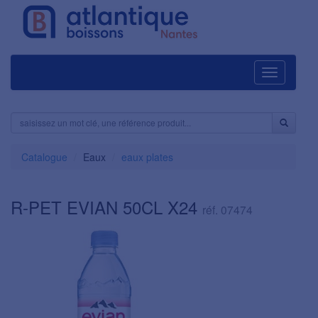
Navigation
Catalogue
Eaux
eaux plates
R-PET EVIAN 50CL X24
réf. 07474