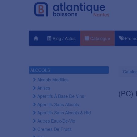
Blog / Actus
Catalogue
Promo
ALCOOLS
Catalo
Alcools Modifies
Anises
(PC)
Aperitifs A Base De Vins
Aperitifs Sans Alcools
Aperitifs Sans Alcools & Rtd
Autres Eaux-De-Vie
Cremes De Fruits