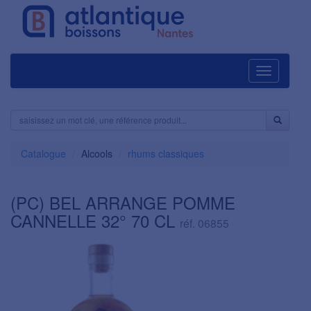
Navigation
Catalogue
Alcools
rhums classiques
(PC) BEL ARRANGE POMME
CANNELLE 32° 70 CL
réf. 06855