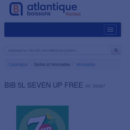
Navigation
Catalogue
Sodas et limonades
limonades
BIB 5L SEVEN UP FREE
réf. 06697