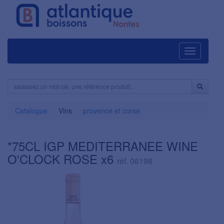
Navigation
Catalogue
Vins
provence et corse
*75CL IGP MEDITERRANEE WINE
O'CLOCK ROSE x6
réf. 06198