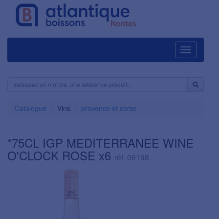
Navigation
Catalogue
Vins
provence et corse
*75CL IGP MEDITERRANEE WINE
O'CLOCK ROSE x6
réf. 06198