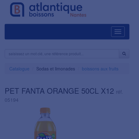
Navigation
Catalogue
Sodas et limonades
boissons aux fruits
PET FANTA ORANGE 50CL X12
réf.
05194