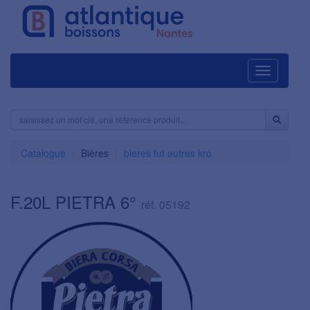
Navigation
Catalogue
Bières
bieres fut autres kro
F.20L PIETRA 6°
réf. 05192