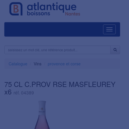
Navigation
Catalogue
Vins
provence et corse
75 CL C.PROV RSE MASFLEUREY
x6
réf. 04389