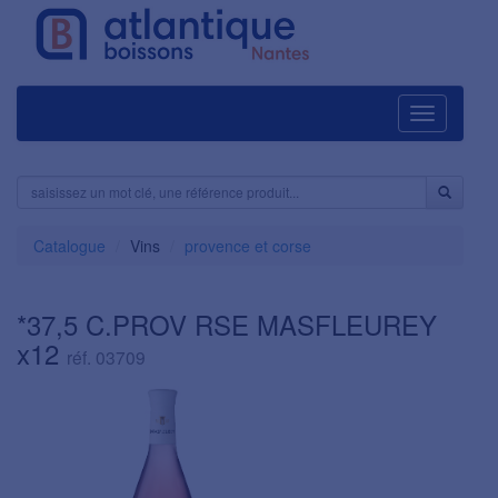
Navigation
Catalogue
Vins
provence et corse
*37,5 C.PROV RSE MASFLEUREY
x12
réf. 03709