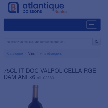
Navigation
Catalogue
Vins
vins etrangers
75CL IT DOC VALPOLICELLA RGE
DAMIANI x6
réf. 02883