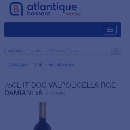
Navigation
Catalogue
Vins
vins etrangers
75CL IT DOC VALPOLICELLA RGE
DAMIANI x6
réf. 02883