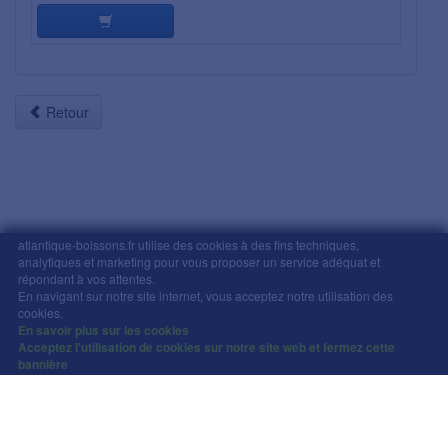
Retour
atlantique-boissons.fr utilise des cookies à des fins techniques,
analytiques et marketing pour vous proposer un service adéquat et
Mentions légales
-
Comment commander
-
CGV
répondant à vos attentes.
En navigant sur notre site internet, vous acceptez notre utilisation des
Copyright © Atlantique Boissons Nantes / Devacom 2026
cookies.
L'abus d'alcool est dangereux pour la santé, à
En savoir plus sur les cookies
Acceptez l'utilisation de cookies sur notre site web et fermez cette
consommer avec modération.
bannière