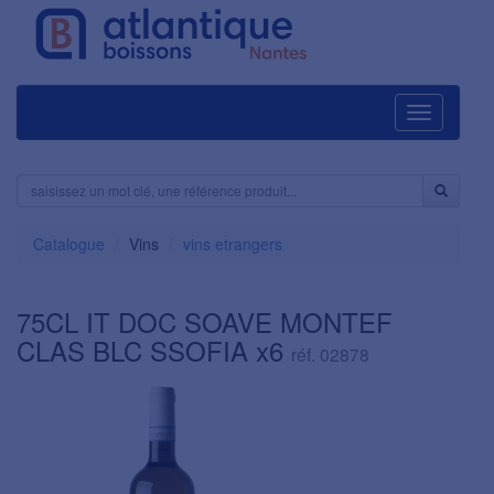
Navigation
Catalogue
Vins
vins etrangers
75CL IT DOC SOAVE MONTEF
CLAS BLC SSOFIA x6
réf. 02878