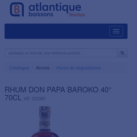
Navigation
Catalogue
Alcools
rhums de degustations
RHUM DON PAPA BAROKO 40°
70CL
réf. 02280