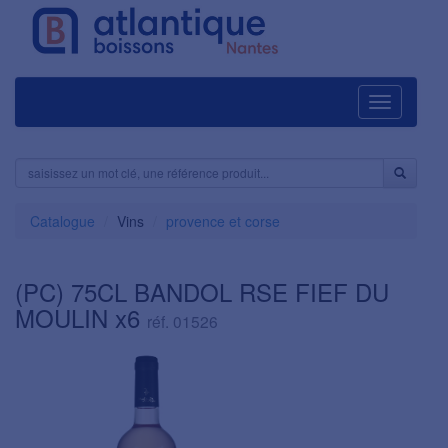
Navigation
Catalogue
Vins
provence et corse
(PC) 75CL BANDOL RSE FIEF DU
MOULIN x6
réf. 01526