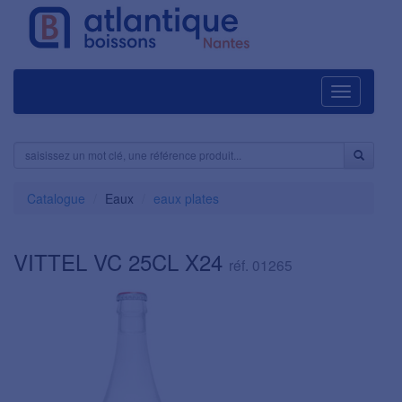
Navigation
Catalogue
Eaux
eaux plates
VITTEL VC 25CL X24
réf. 01265