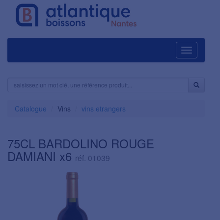
Navigation
Catalogue
Vins
vins etrangers
75CL BARDOLINO ROUGE
DAMIANI x6
réf. 01039