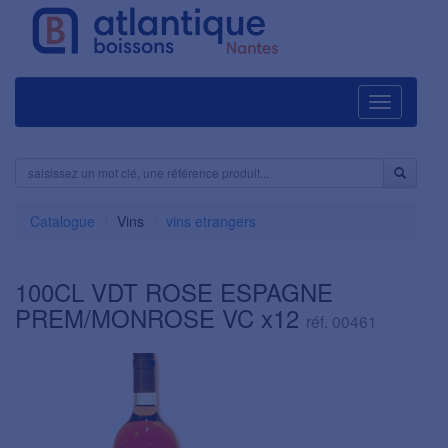
Navigation
Catalogue
Vins
vins etrangers
100CL VDT ROSE ESPAGNE
PREM/MONROSE VC x12
réf. 00461