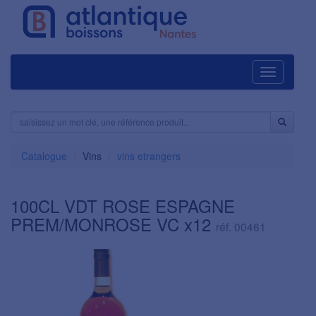
Navigation
Catalogue
Vins
vins etrangers
100CL VDT ROSE ESPAGNE
PREM/MONROSE VC x12
réf. 00461