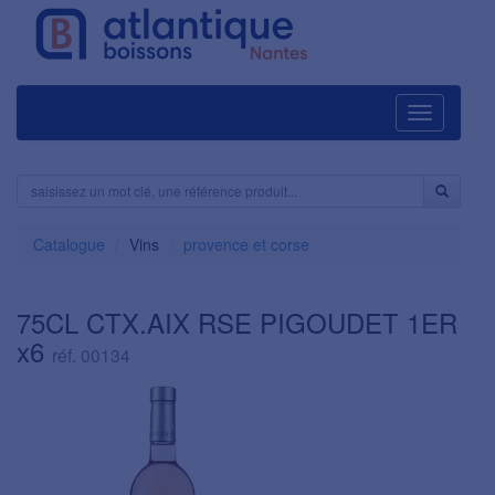
Navigation
Catalogue
Vins
provence et corse
75CL CTX.AIX RSE PIGOUDET 1ER
x6
réf. 00134