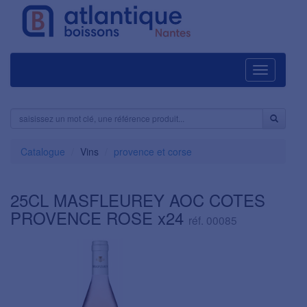
Navigation
Catalogue
Vins
provence et corse
25CL MASFLEUREY AOC COTES
PROVENCE ROSE x24
réf. 00085